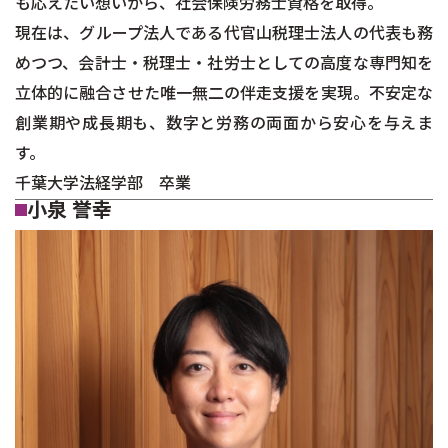
も応えたい想いから、社会保険労務士資格を取得。
現在は、グループ法人である代官山税理士法人の代表も務
めつつ、会計士・税理士・社労士としての高度な専門知を
立体的に融合させた唯一無二の伴走支援を実現。不安定な
創業期や成長期も、数字と労務の両面から安心を与えま
す。
千葉大学法経学部 卒業
小泉 誉幸