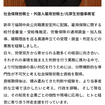
社会保険労務士・外国人雇用労務士/元厚生労働事務官
新卒で福岡中央公共職業安定所に配属。雇用保険に関する
給付金審査・受給権裁定、労働保険の適用調査・加入指
導、離職理由を巡る異議申立ての受理・調査・判定などの
業務を経験しました。
日々、労使双方から寄せられる数多くの相談に向き合い、
それぞれの事情を踏まえた判断を行う業務に携わる中で、
より付加価値の高い対応を行うためには、分野横断的な専
門性が不可欠と考え社会保険労務士資格を取得。
資格取得後は、積み重ねてきた判断や経験を、より当事者
的な立場で活かしたいと考え、行政を辞職。 そして現在
は、その知見を企業ごとの個性や現場に応用し、ヒトと経
営に寄り添う伴走支援を行っています。