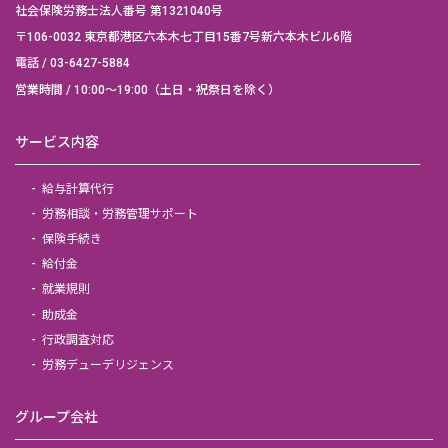
社会保険労務士法人番号 第1321040号
〒106-0032 東京都港区六本木七丁目15番7号新六本木ビル6階
電話 /
03-6427-5884
営業時間 / 10:00～19:00（土日・祝祭日を除く）
サービス内容
給与計算代行
労務相談・労務管理サポート
保険手続き
給付金
就業規則
助成金
行政調査対応
労務デューデリジェンス
グループ会社