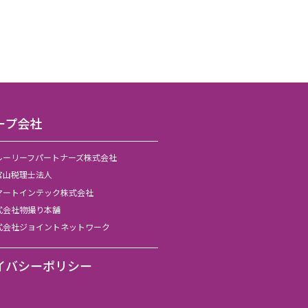
ープ会社
ルーリーフパートナーズ株式会社
官山税理士法人
マートインテック株式会社
式会社物撮り本舗
式会社ジョイントネットワーク
イバシーポリシー