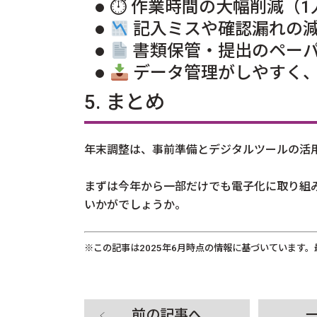
⏱ 作業時間の大幅削減（1
記入ミスや確認漏れの
書類保管・提出のペー
データ管理がしやすく
5. まとめ
年末調整は、事前準備とデジタルツールの活
まずは今年から一部だけでも電子化に取り組
いかがでしょうか。
※この記事は2025年6月時点の情報に基づいています。
前の記事へ