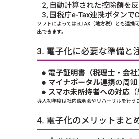
自動計算された控除額を反
国税庁e-Tax連携ボタンで
ソフトによってはeLTAX（地方税）とも連携
出
できます。
3. 電子化に必要な準備と
電子証明書（税理士・会社
マイナポータル連携
の周知
スマホ未所持者への対応
（
導入初年度は社内説明会やリハーサルを行う
4. 電子化のメリットまと