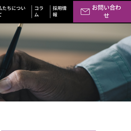
お問い合わ
私たちについ
コラ
採用情
て
ム
報
せ