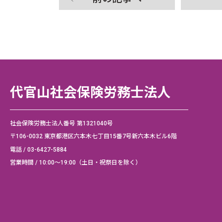
代官山社会保険労務士法人
社会保険労務士法人番号 第1321040号
〒106-0032 東京都港区六本木七丁目15番7号新六本木ビル6階
電話 /
03-6427-5884
営業時間 / 10:00～19:00（土日・祝祭日を除く）