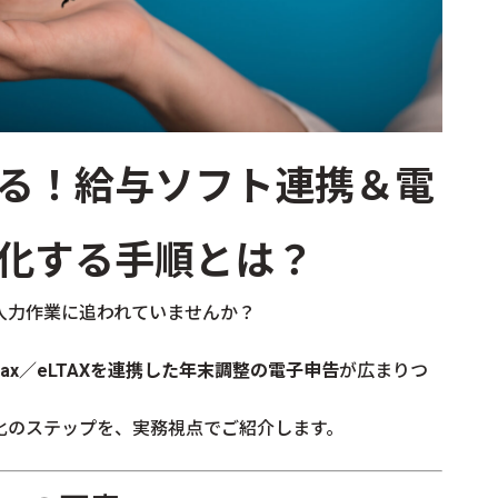
る！給与ソフト連携＆電
化する手順とは？
入力作業に追われていませんか？
ax／eLTAXを連携した年末調整の電子申告
が広まりつ
化のステップを、実務視点でご紹介します。