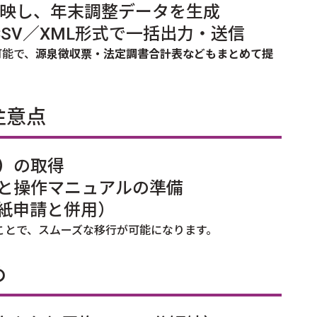
映し、年末調整データを生成
CSV／XML形式で一括出力・送信
可能で、
源泉徴収票・法定調書合計表などもまとめて提
注意点
）
の取得
と操作マニュアルの準備
紙申請と併用）
ことで、スムーズな移行が可能になります。
め