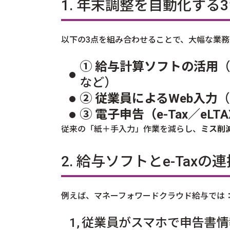
1. 年末調整を自動化する
以下の3点を組み合わせることで、大幅な業
① 給与計算ソフトの活用
（
など）
② 従業員によるWeb入力
（
③ 電子申告（e-Tax／eLT
従来の「紙＋手入力」作業を減らし、
ミス削
2. 給与ソフトとe-Taxの
例えば、マネーフォワードクラウド給与では
従業員がスマホで申告書情