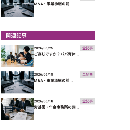
M&A・事業承継の前...
関連記事
2026/06/25
全記事
ご存じですか？パパ育休...
2026/06/18
全記事
M&A・事業承継の前...
2026/06/18
全記事
労基署・年金事務所の調...