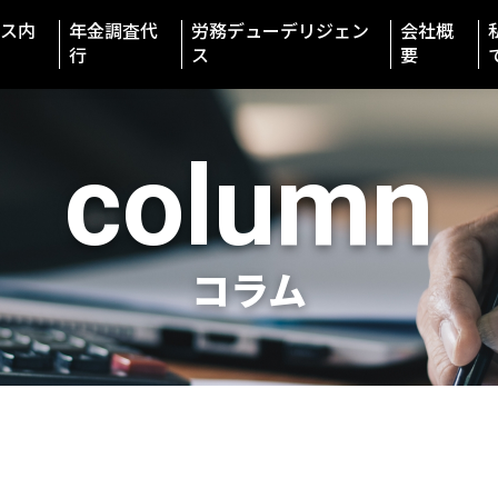
ス内
年金調査代
労務デューデリジェン
会社概
行
ス
要
column
コラム