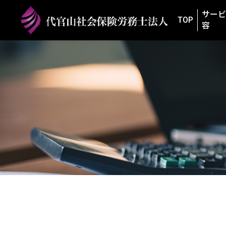
サービ
TOP
容