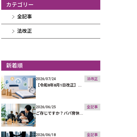
カテゴリー
全記事
法改正
新着順
2026/07/24
法改正
【令和8年8月1日改正】...
2026/06/25
全記事
ご存じですか？パパ育休...
2026/06/18
全記事