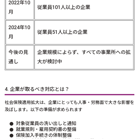
2022年10
従業員101人以上の企業
月
2024年10
従業員51人以上の企業
月
今後の見
企業規模によらず、すべての事業所への拡
通し
大が検討中
4. 企業が取るべき対応とは？
社会保険適用拡大は、企業にとっても人事・労務面で大きな影響を
及ぼします。以下の準備が求められます
対象従業員の洗い出しと通知
就業規則・雇用契約書の整備
保険加入手続きの体制整備