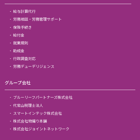
給与計算代行
労務相談・労務管理サポート
保険手続き
給付金
就業規則
助成金
行政調査対応
労務デューデリジェンス
グループ会社
ブルーリーフパートナーズ株式会社
代官山税理士法人
スマートインテック株式会社
株式会社物撮り本舗
株式会社ジョイントネットワーク