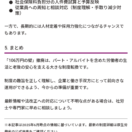
社会保険料負担分の人件費試算と予算反映
従業員への周知と相談対応（制度理解・手取り減少対
策）
一方で、長期的には人材定着や採用力強化につながるチャンスで
もあります。
5. まとめ
「106万円の壁」撤廃は、パート・アルバイトを含めた労働者の生
活と老後の安心を支える大きな制度転換です。
制度の趣旨を正しく理解し、企業と働き手双方にとって前向きな
運用ができるよう、今からの準備が重要です。
最新情報や法改正への対応について不明な点がある場合は、社労
士や専門家に早めに相談しましょう。
※本記事は2025年6月時点の情報に基づいています。最新の制度詳細は厚生労
働省の公式発表をご確認ください。