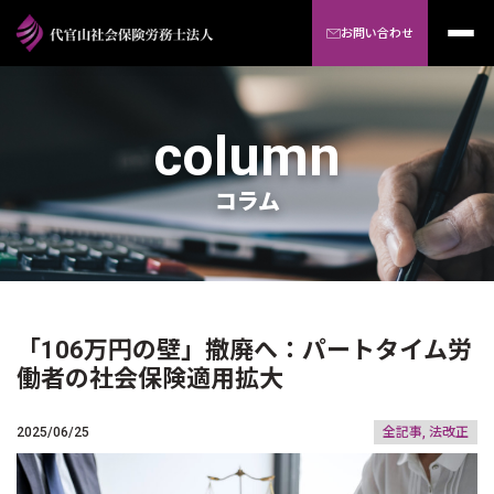
お問い合わせ
column
コラム
「106万円の壁」撤廃へ：パートタイム労
働者の社会保険適用拡大
2025/06/25
全記事, 法改正