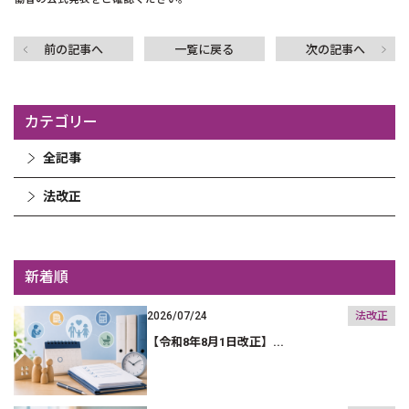
前の記事へ
一覧に戻る
次の記事へ
カテゴリー
全記事
法改正
新着順
2026/07/24
法改正
【令和8年8月1日改正】...