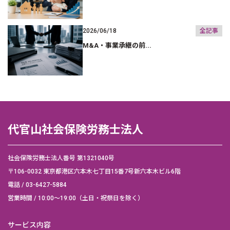
2026/06/18
全記事
M&A・事業承継の前...
代官山社会保険労務士法人
社会保険労務士法人番号 第1321040号
〒106-0032 東京都港区六本木七丁目15番7号新六本木ビル6階
電話 /
03-6427-5884
営業時間 / 10:00～19:00（土日・祝祭日を除く）
サービス内容