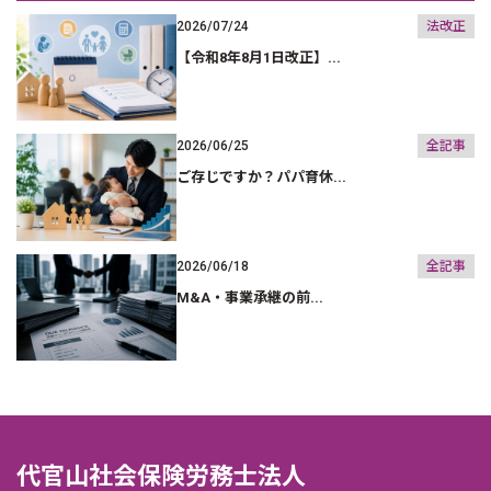
2026/07/24
法改正
【令和8年8月1日改正】...
2026/06/25
全記事
ご存じですか？パパ育休...
2026/06/18
全記事
M&A・事業承継の前...
代官山社会保険労務士法人