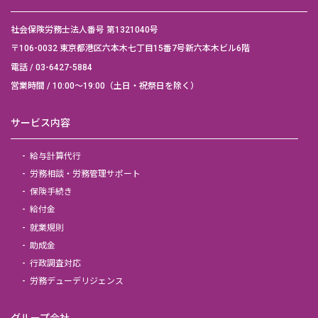
社会保険労務士法人番号 第1321040号
〒106-0032 東京都港区六本木七丁目15番7号新六本木ビル6階
電話 /
03-6427-5884
営業時間 / 10:00～19:00（土日・祝祭日を除く）
サービス内容
給与計算代行
労務相談・労務管理サポート
保険手続き
給付金
就業規則
助成金
行政調査対応
労務デューデリジェンス