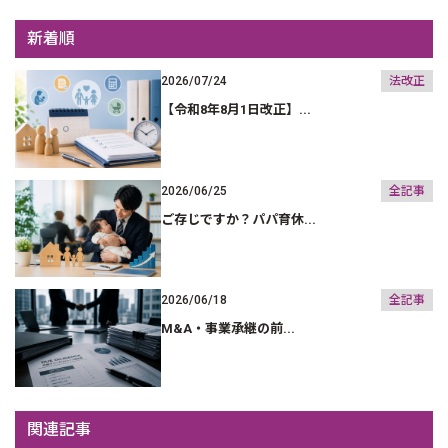
新着順
2026/07/24
法改正
【令和8年8月1日改正】...
2026/06/25
全記事
ご存じですか？パパ育休...
2026/06/18
全記事
M&A・事業承継の前...
関連記事