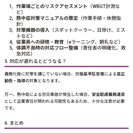
作業場ごとのリスクアセスメント
（WBGT計測な
ど）
熱中症対策マニュアルの策定
（作業手順・休憩指
針）
対策機器の導入
（スポットクーラー、日除け、ミス
トなど）
従業員への研修・教育
（eラーニング、朝礼など）
体調不良時の対応フロー整備
（責任者の明確化、救
急対応）
5. 対応が遅れるとどうなる？
義務化後に対策を講じていない場合、労働基準監督署による
是正
勧告・指導
の対象となります。
万一、熱中症による労災事故が発生した場合、
安全配慮義務違反
として企業責任が問われる可能性もあるため、十分な注意が必要
です。
6. まとめ