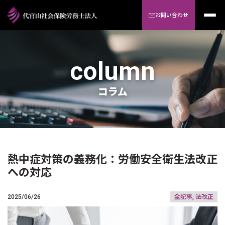
お問い合わせ
column
コラム
熱中症対策の義務化：労働安全衛生法改正
への対応
2025/06/26
全記事, 法改正