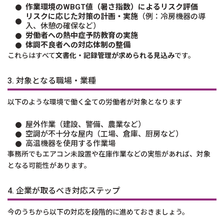
作業環境のWBGT値（暑さ指数）によるリスク評価
リスクに応じた対策の計画・実施
（例：冷房機器の導
入、休憩の確保など）
労働者への熱中症予防教育の実施
体調不良者への対応体制の整備
これらはすべて
文書化・記録管理が求められる見込み
です。
3. 対象となる職場・業種
以下のような環境で働く全ての労働者が対象となります
屋外作業（建設、警備、農業など）
空調が不十分な屋内（工場、倉庫、厨房など）
高温機器を使用する作業場
事務所でもエアコン未設置や在庫作業などの実態があれば、対象
となる可能性があります。
4. 企業が取るべき対応ステップ
今のうちから以下の対応を段階的に進めておきましょう。