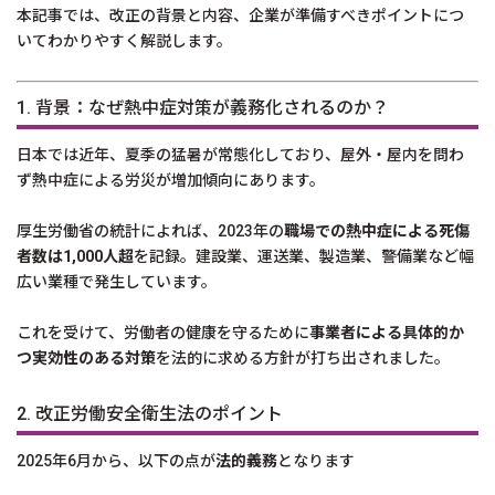
本記事では、改正の背景と内容、企業が準備すべきポイントにつ
いてわかりやすく解説します。
1. 背景：なぜ熱中症対策が義務化されるのか？
日本では近年、夏季の猛暑が常態化しており、屋外・屋内を問わ
ず熱中症による労災が増加傾向にあります。
厚生労働省の統計によれば、2023年の
職場での熱中症による死傷
者数は1,000人超
を記録。建設業、運送業、製造業、警備業など幅
広い業種で発生しています。
これを受けて、労働者の健康を守るために
事業者による具体的か
つ実効性のある対策
を法的に求める方針が打ち出されました。
2. 改正労働安全衛生法のポイント
2025年6月から、以下の点が
法的義務
となります