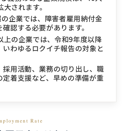
に拡大されます。
超の企業では、障害者雇用納付金
を確認する必要があります。
人以上の企業では、令和9年度以降
、いわゆるロクイチ報告の対象と
。
、採用活動、業務の切り出し、職
の定着支援など、早めの準備が重
mployment Rate