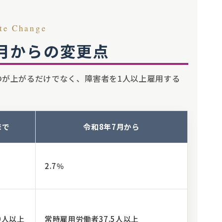
te Change
7月からの変更点
のが上がるだけでなく、障害者を1人以上雇用する
まで
令和8年7月から
2.7％
0人以上
常時雇用労働者37.5人以上