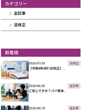
カテゴリー
全記事
法改正
新着順
2026/07/24
法改正
【令和8年8月1日改正】...
2026/06/25
全記事
ご存じですか？パパ育休...
2026/06/18
全記事