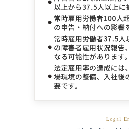
以上から37.5人以上
常時雇用労働者100人
の申告・納付への影響
常時雇用労働者37.5
の障害者雇用状況報告
なる可能性があります
法定雇用率の達成には
場環境の整備、入社後
要です。
Legal E