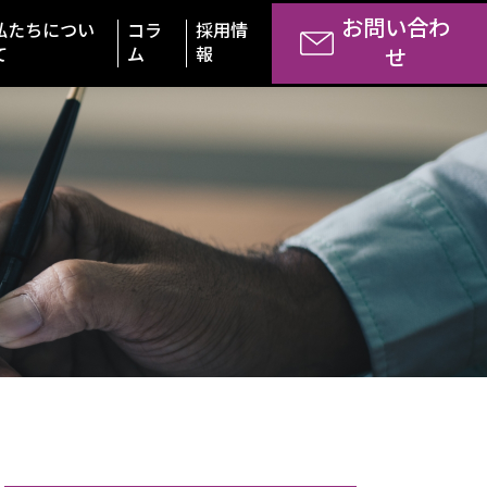
お問い合わ
私たちについ
コラ
採用情
て
ム
報
せ