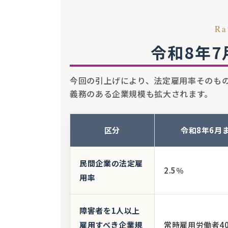
Ra
令和8年
今回の引上げにより、法定雇用率そのも
義務のある企業規模も拡大されます。
区分
令和8年6月
民間企業の法定雇
2.5％
用率
障害者を1人以上
雇用すべき企業規
常時雇用労働者4