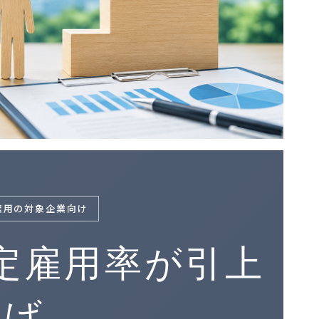
雇用の対象企業向け
定雇用率が引上
げ