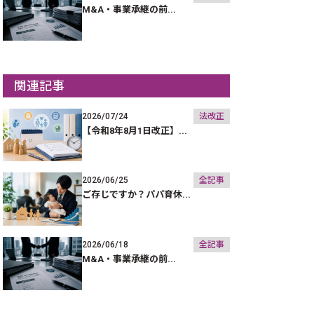
M&A・事業承継の前...
関連記事
2026/07/24
法改正
【令和8年8月1日改正】...
2026/06/25
全記事
ご存じですか？パパ育休...
2026/06/18
全記事
M&A・事業承継の前...