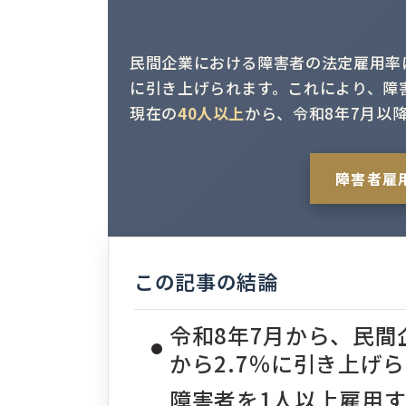
民間企業における障害者の法定雇用率
に引き上げられます。これにより、障
現在の
40人以上
から、令和8年7月以
障害者雇
この記事の結論
令和8年7月から、民間
から2.7％に引き上げ
障害者を1人以上雇用す