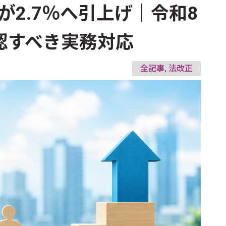
2.7％へ引上げ｜令和8
認すべき実務対応
全記事, 法改正