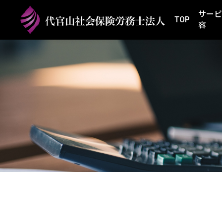
サービ
TOP
容