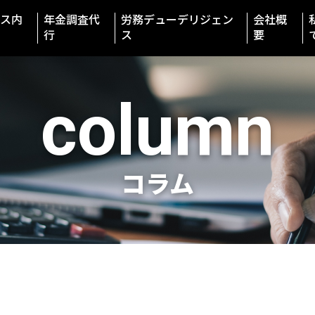
ス内
年金調査代
労務デューデリジェン
会社概
行
ス
要
column
コラム